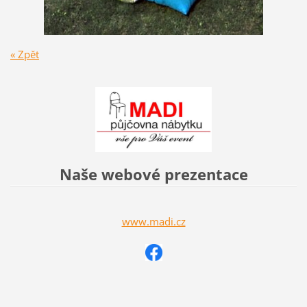
« Zpět
Naše webové prezentace
www.madi.cz