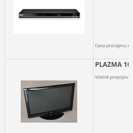
Cena pronájmu na 
PLAZMA 10
Včetně propojovac