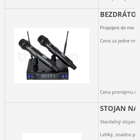
BEZDRÁTO
Propojení do mix pu
Cena za jedne mik
Cena pronájmu na 
STOJAN NA
Stavitelný stojan
Lehký, snadno př