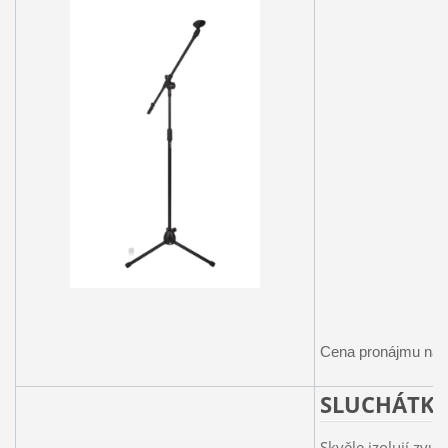
Cena pronájmu na 
SLUCHÁTK
Skvěle izolují zvuk