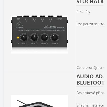
SLUCHÁTKO
4 kanály
Lze použít se všem
Cena pronájmu na 
AUDIO ADA
BLUETOOT
Bezdrátové připoj
Snadná instalace