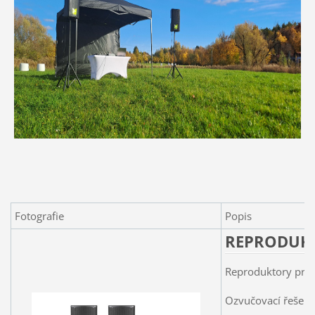
Fotografie
Popis
REPRODUK
Reproduktory prém
Ozvučovací řešení 