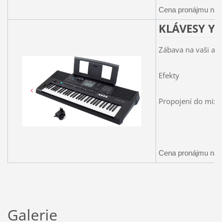
Cena pronájmu na 1
KLÁVESY Y
Zábava na vaši akc
Efekty
Propojení do mix 
Cena pronájmu na 1
Galerie