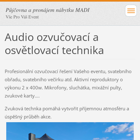
Půjčovna a pronájem nábytku MADI
Vše Pro Váš Event
Audio ozvučovací a
osvětlovací technika
Profesionální ozvučovací řešení Vašeho eventu, svatebního
obřadu, svatebního večírku atd. Aktivní reproduktory o
výkonu 2 x 400w. Mikrofony, sluchátka, mixážní pulty,
zvukové karty....
Zvuková technka pomáhá vytvořit příjemnou atmosféru a
úspěšný průběh akce.