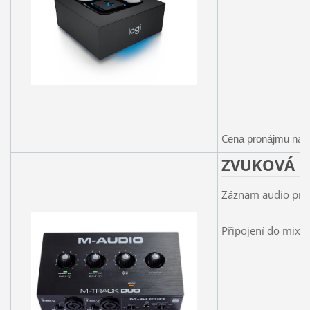
C
ena pronájmu na 1
ZVUKOVÁ 
Záznam audio pro
Připojení do mix p