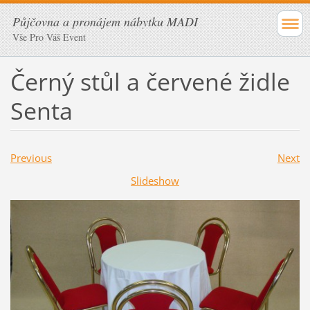
Půjčovna a pronájem nábytku MADI
Vše Pro Váš Event
Černý stůl a červené židle
Senta
Previous
Next
Slideshow