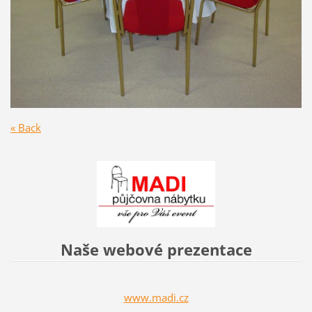
« Back
Naše webové prezentace
www.madi.cz