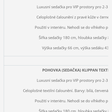
Luxusní sedačka pro VIP prostory pro 2-3 o
Celoplošné čalounění z pravé kůže v černé 
Použití v interiéru. Nehodí se do vlhkého pro
Šířka sedačky 180 cm, hloubka sedačky 8
Výška sedačky 66 cm, výška sedáku 43 
POHOVKA (SEDAČKA) KLIPPAN TEXTIL
Luxusní sedačka pro VIP prostory pro 2-3 o
Celoplošné textilní čalounění. Barvy: bílá, červená,
Použití v interiéru. Nehodí se do vlhkého pro
Šířka sedačky 180 cm, hloubka sedačky 8