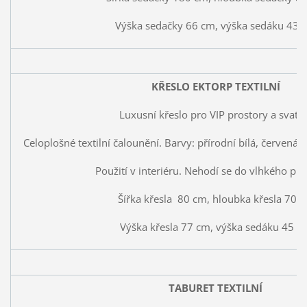
Výška sedačky 66 cm, výška sedáku 43 
KŘESLO EKTORP TEXTILNÍ
Luxusní křeslo pro VIP prostory a svatb
Celoplošné textilní čalounění. Barvy: přírodní bílá, červená,
Použití v interiéru. Nehodí se do vlhkého pro
Šířka křesla 80 cm, hloubka křesla 70 
Výška křesla 77 cm, výška sedáku 45 c
TABURET TEXTILNÍ