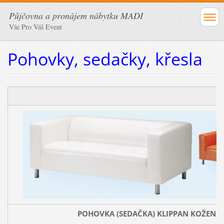
Půjčovna a pronájem nábytku MADI
Vše Pro Váš Event
Pohovky, sedačky, křesla
POHOVKA (SEDAČKA) KLIPPAN KOŽENK