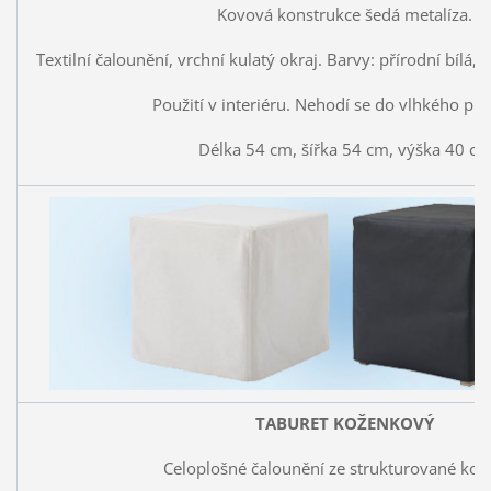
Kovová konstrukce šedá metalíza.
Textilní čalounění, vrchní kulatý okraj. Barvy: přírodní bílá,
Použití v interiéru. Nehodí se do vlhkého pro
Délka 54 cm, šířka 54 cm, výška 40 c
TABURET KOŽENKOVÝ
Celoplošné čalounění ze strukturované kož