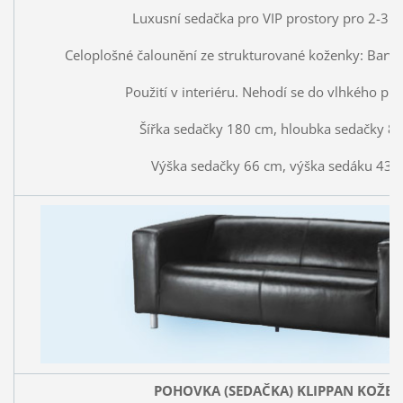
Luxusní sedačka pro VIP prostory pro 2-3 o
Celoplošné čalounění ze strukturované koženky: Barva:
Použití v interiéru. Nehodí se do vlhkého pro
Šířka sedačky 180 cm, hloubka sedačky 8
Výška sedačky 66 cm, výška sedáku 43 
POHOVKA (SEDAČKA) KLIPPAN KOŽE