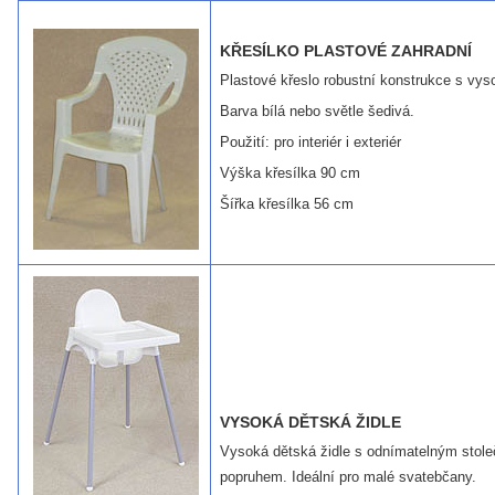
KŘESÍLKO PLASTOVÉ ZAHRADNÍ
Plastové křeslo robustní konstrukce s vys
Barva bílá nebo světle šedivá.
Použití: pro interiér i exteriér
Výška křesílka 90 cm
Šířka křesílka 56 cm
VYSOKÁ DĚTSKÁ ŽIDLE
Vysoká dětská židle s odnímatelným stol
popruhem. Ideální pro malé svatebčany.