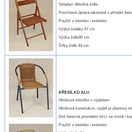
Skládací dřevěná židle.
Povrchová úprava lakovaná v přírodní barv
Použití v interiéru i exteriéru.
Výška sedáku 47 cm
Výška židle90 cm
Šířka židle 44 cm
KŘESÍLKO ALU
Hliníkové křesílko s výpletem.
Hliníková konstrukce, výplet je plastový imi
Dvě barevná provedení lišící se mírně i kon
Použití v interiéru i exteriéru.