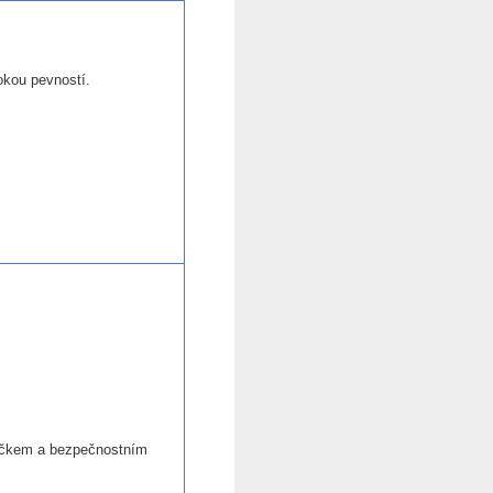
okou pevností.
ečkem a bezpečnostním