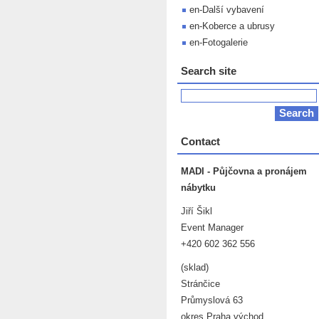
en-Další vybavení
en-Koberce a ubrusy
en-Fotogalerie
Search site
Contact
MADI - Půjčovna a pronájem
nábytku
Jiří Šikl
Event Manager
+420 602 362 556
(sklad)
Stránčice
Průmyslová 63
okres Praha východ