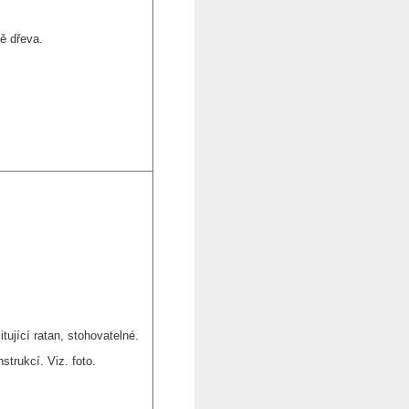
ě dřeva.
tující ratan, stohovatelné.
strukcí. Viz. foto.