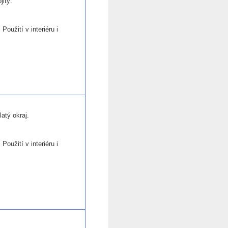
jitý.
Použití v interiéru i
atý okraj.
Použití v interiéru i