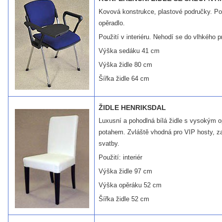
Kovová konstrukce, plastové područky. Po
opěradlo.
Použití v interiéru. Nehodí se do vlhkého p
Výška sedáku 41 cm
Výška židle 80 cm
Šířka židle 64 cm
ŽIDLE HENRIKSDAL
Luxusní a pohodlná bílá židle s vysokým
potahem. Zvláště vhodná pro VIP hosty, za
svatby.
Použití: interiér
Výška židle 97 cm
Výška opěráku 52 cm
Šířka židle 52 cm