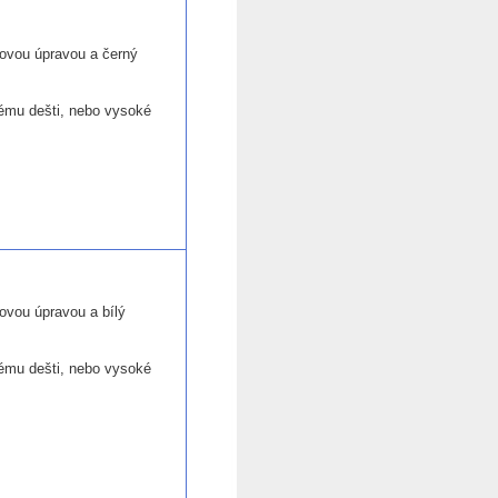
ovou úpravou a černý
ímému dešti, nebo vysoké
vou úpravou a bílý
ímému dešti, nebo vysoké