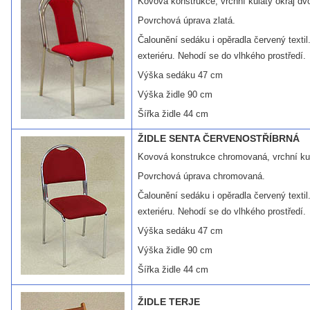
Kovová konstrukce, vrchní kulatý okraj dvo
Povrchová úprava zlatá.
Čalounění sedáku i opěradla červený textil. 
exteriéru. Nehodí se do vlhkého prostředí.
Výška sedáku 47 cm
Výška židle 90 cm
Šířka židle 44 cm
ŽIDLE SENTA ČERVENOSTŘÍBRNÁ
Kovová konstrukce chromovaná, vrchní kul
Povrchová úprava chromovaná.
Čalounění sedáku i opěradla červený textil. 
exteriéru. Nehodí se do vlhkého prostředí.
Výška sedáku 47 cm
Výška židle 90 cm
Šířka židle 44 cm
ŽIDLE TERJE