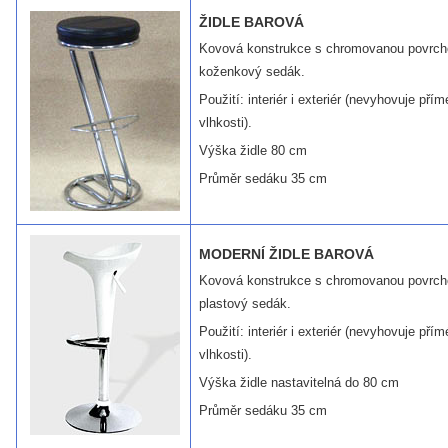
ŽIDLE BAROVÁ
Kovová konstrukce s chromovanou povrch
koženkový sedák.
Použití: interiér i exteriér (nevyhovuje př
vlhkosti).
Výška židle 80 cm
Průměr sedáku 35 cm
MODERNÍ ŽIDLE BAROVÁ
Kovová konstrukce s chromovanou povrcho
plastový sedák.
Použití: interiér i exteriér (nevyhovuje př
vlhkosti).
Výška židle nastavitelná do 80 cm
Průměr sedáku 35 cm